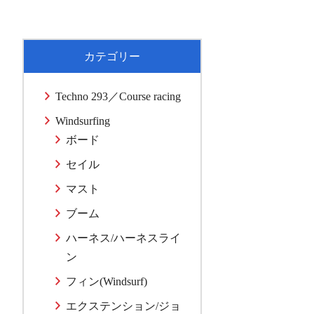
カテゴリー
Techno 293／Course racing
Windsurfing
ボード
セイル
マスト
ブーム
ハーネス/ハーネスライ
ン
フィン(Windsurf)
エクステンション/ジョ