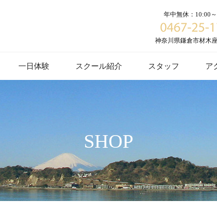
年中無休：10:00～1
神奈川県鎌倉市材木座６
一日体験
スクール紹介
スタッフ
ア
SHOP