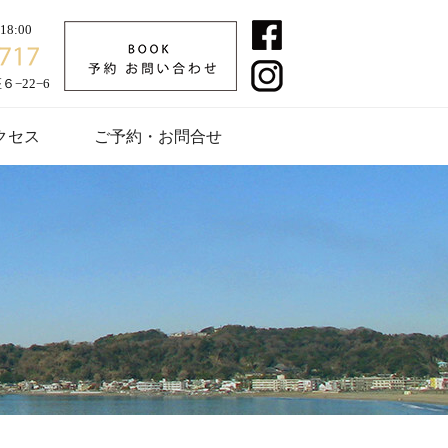
8:00
−22−6
クセス
ご予約・お問合せ