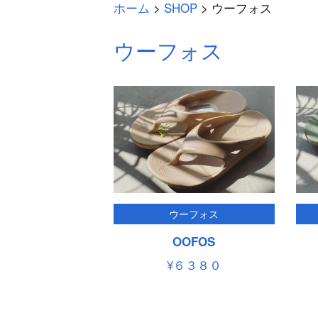
ホーム
>
SHOP
>
ウーフォス
ウーフォス
ウーフォス
OOFOS
¥６３８０