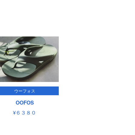
ウーフォス
OOFOS
¥６３８０