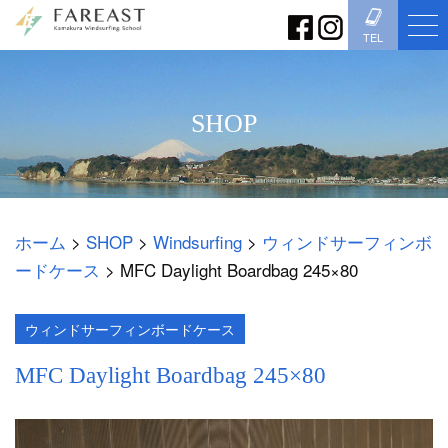
TEL
SHOP
ホーム
>
SHOP
>
Windsurfing
>
ウィンドサーフィンボ
ードケース
>
MFC Daylight Boardbag 245×80
ウィンドサーフィンボードケース
MFC Daylight Boardbag 245×80