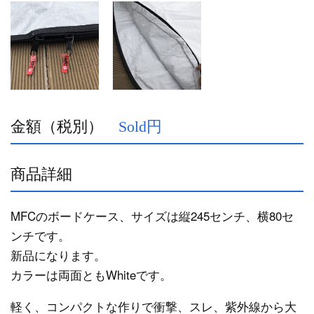
金額（税別）
Sold円
商品詳細
MFCのボードケース、サイズは縦245センチ、横80セ
ンチです。
新品になります。
カラーは両面ともWhiteです。
軽く、コンパクトな作りで衝撃、スレ、紫外線から大